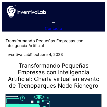
Saltar
al
contenido
Contacto
Transformando Pequeñas Empresas con
Inteligencia Artificial
Inventiva Lab
octubre 4, 2023
Transformando Pequeñas
Empresas con Inteligencia
Artificial: Charla virtual en evento
de Tecnoparques Nodo Rionegro